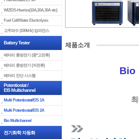
WIZEIS-Hseries(10A,20A,30A etc)
Fuel Cell/Water Electrolysis
고주파수 (100kHz) 임피던스
Battery Tester
제품소개
배터리 충방전기 (중*고전류)
배터리 충방전기 (저전류)
Bio
배터리 진단 시스템
Potentiostat /
EIS Multichannel
최
Multi Potentiostat/EIS 1A
Multi Potentiostat/EIS 2A
Bio Multichannel
전기화학 자동화