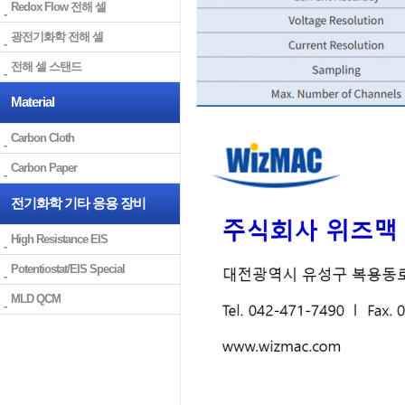
Redox Flow 전해 셀
광전기화학 전해 셀
전해 셀 스탠드
Material
Carbon Cloth
Carbon Paper
전기화학 기타 응용 장비
High Resistance EIS
Potentiostat/EIS Special
MLD QCM