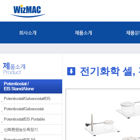
전기화학 셀, 
Potentiostat /
EIS StandAlone
Potentiostat/Galvanostat/EIS
Potentiostat/Galvanostat
Potentiostat/EIS Portable
산화환원농도측정기
Potentiostat/EIS 5A