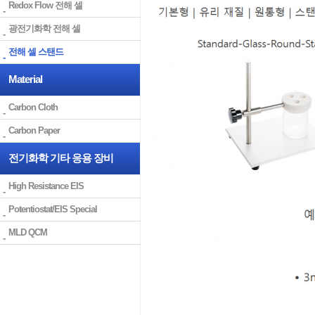
Redox Flow 전해 셀
광전기화학 전해 셀
전해 셀 스탠드
Material
Carbon Cloth
Carbon Paper
전기화학 기타 응용 장비
High Resistance EIS
Potentiostat/EIS Special
MLD QCM