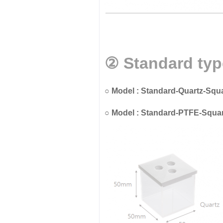
②
Standard type
○
Model : Standard-Quartz-Squ
○
Model :
Standard-
PTFE-Squar