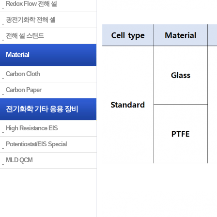
Redox Flow 전해 셀
광전기화학 전해 셀
전해 셀 스탠드
Material
Carbon Cloth
Carbon Paper
전기화학 기타 응용 장비
High Resistance EIS
Potentiostat/EIS Special
MLD QCM