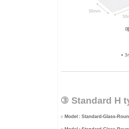
③
Standard H ty
○
Model : Standard-Glass-Roun