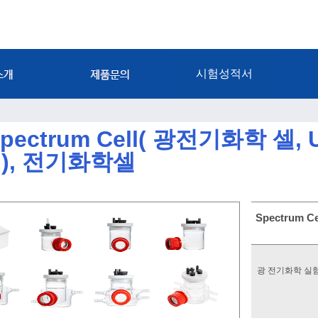
시험성적서
ctrum Cell( 광전기화학 셀, UV 
l ), 전기화학셀
Spectrum C
광 전기화학 실험에 