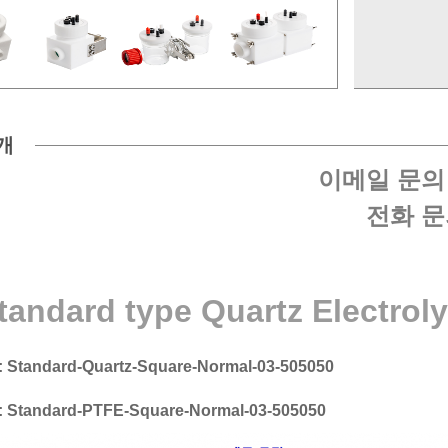
개
이메일 문의
전화 문
andard type Quartz Electrolyt
: Standard-Quartz-Square-Normal-03-505050
:
Standard-
PTFE-Square-Normal-03-505050