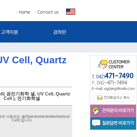
Cell, Quartz
ell( 광전기화학 셀, UV Cell, Quartz
Cell ), 전기화학셀
사용되는 셀(Spectroelectrodechemical
Cell) 입니다