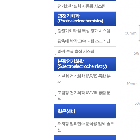
전기화학 실험 자동화 시스템
광전기화학
(Photoelectrochemistry)
광전기화학 셀 특성 평가 시스템
광촉매 박막 고속 대량 스크리닝
라만 분광 측정 시스템
분광전기화학
(Spectroelectrochemistry)
기본형 전기화학 UV-VIS 통합 분
석
고급형 전기화학 UV-VIS 통합 분
석
항온챔버
저저항 임피던스 분석용 일체 솔루
션