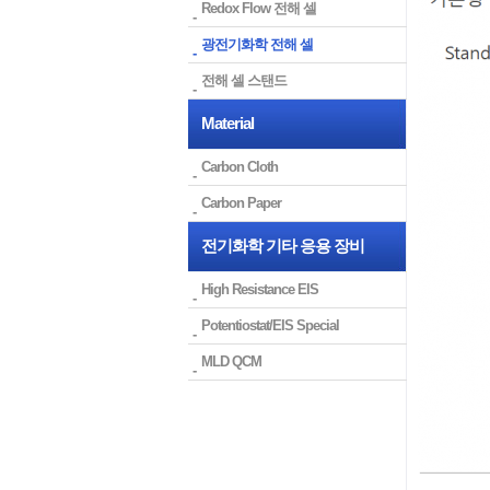
Redox Flow 전해 셀
광전기화학 전해 셀
전해 셀 스탠드
Material
Carbon Cloth
Carbon Paper
전기화학 기타 응용 장비
High Resistance EIS
Potentiostat/EIS Special
MLD QCM