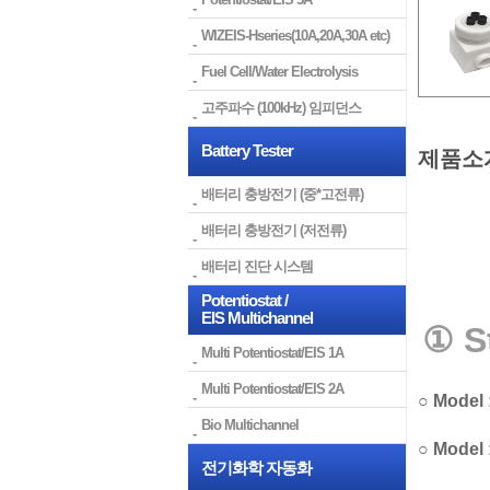
WIZEIS-Hseries(10A,20A,30A etc)
Fuel Cell/Water Electrolysis
고주파수 (100kHz) 임피던스
Battery Tester
제품소
배터리 충방전기 (중*고전류)
배터리 충방전기 (저전류)
배터리 진단 시스템
Potentiostat /
EIS Multichannel
①
St
Multi Potentiostat/EIS 1A
Multi Potentiostat/EIS 2A
○
Model 
Bio Multichannel
○
Model 
전기화학 자동화