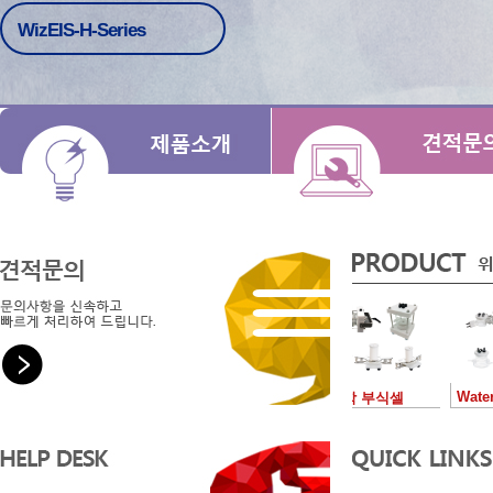
WizEIS-H-Series
WaterJacket 
전기화학 부식셀
Cell (전기
(Corrosion Electrolytic
Cell), 전기화학셀
셀), 전