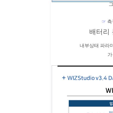
그
☞
측
배터리
내부상태 파라미
가