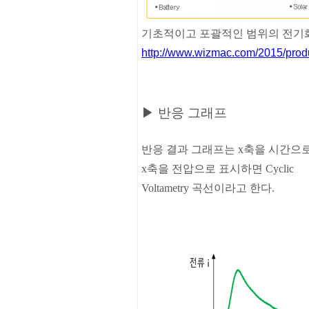
기초적이고 포괄적인 범위의 전기
http://www.wizmac.com/2015/pro
▶ 반응 그래프
반응
결과
그래프는
x
축을
시간으
x
축을
전압으로
표시하면
Cyclic
Voltametry
곡선이라고
한다
.