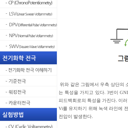
위와 같은 그림에서 우측
상단의
는
특성을
가지고
있다
. 3
번이
GN
피드백회로의
특성을
가진다
.
이러
Vi
를
유지하기
위해
녹색
라인에
전압이
발생한다
.