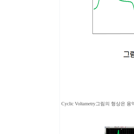
Cyclic Voltametry
그림의
형상은
용