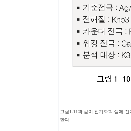
그림
1-11과
같이
전기화학
셀에
전
한다
.