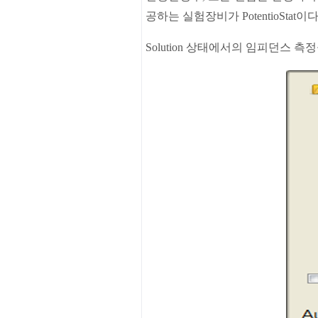
공하는
실험장비가
PotentioStat
이
Solution
상태에서의
임피던스
측정