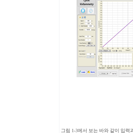
그림 1-3
에서
보는
바와
같이
입력