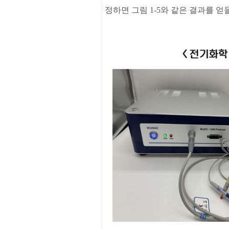
정하면
그림
1-5
와
같은
결과를
얻