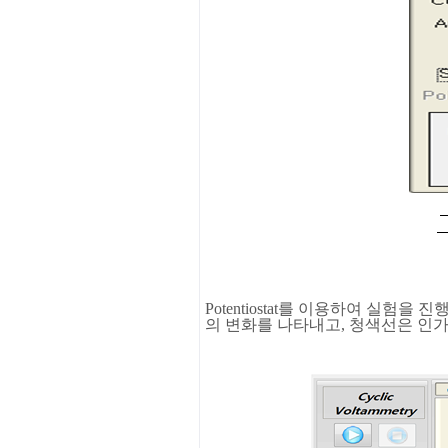
Potentiostat
를
이용하여
실험을
진
의
변화를
나타내고
,
청색선은
인