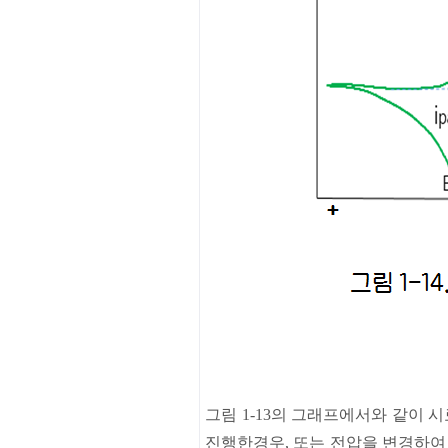
그림
1-13
의
그래프에서와
같이
시
진행한경우
,
또는
전압을
변경하여