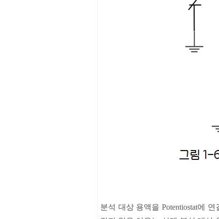
분석
대상
용액을
Potentiostat
에
연